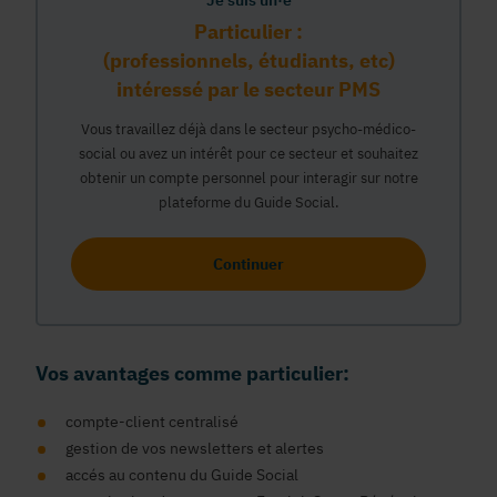
Je suis un·e
Particulier :
(professionnels, étudiants, etc)
intéressé par le secteur PMS
Vous travaillez déjà dans le secteur psycho-médico-
social ou avez un intérêt pour ce secteur et souhaitez
obtenir un compte personnel pour interagir sur notre
plateforme du Guide Social.
Continuer
Vos avantages comme particulier:
compte-client centralisé
gestion de vos newsletters et alertes
accés au contenu du Guide Social