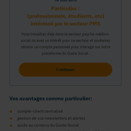
Je suis un·e
Particulier :
(professionnels, étudiants, etc)
intéressé par le secteur PMS
Vous travaillez déjà dans le secteur psycho-médico-
social ou avez un intérêt pour ce secteur et souhaitez
obtenir un compte personnel pour interagir sur notre
plateforme du Guide Social.
Continuer
Vos avantages comme particulier:
compte-client centralisé
gestion de vos newsletters et alertes
accés au contenu du Guide Social