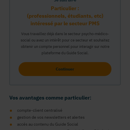
Je suis un·e
Particulier :
(professionnels, étudiants, etc)
intéressé par le secteur PMS
Vous travaillez déjà dans le secteur psycho-médico-
social ou avez un intérêt pour ce secteur et souhaitez
obtenir un compte personnel pour interagir sur notre
plateforme du Guide Social.
Continuer
Vos avantages comme particulier:
compte-client centralisé
gestion de vos newsletters et alertes
accés au contenu du Guide Social