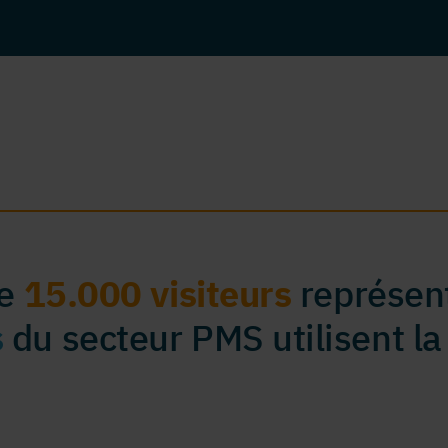
de
15.000 visiteurs
représent
s
du secteur PMS utilisent la