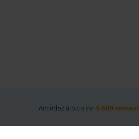
Accédez à plus de
4.600 ressou