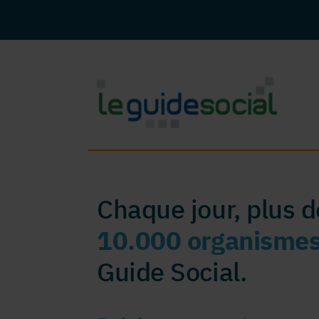
Chaque jour, plus 
10.000 organisme
Guide Social.