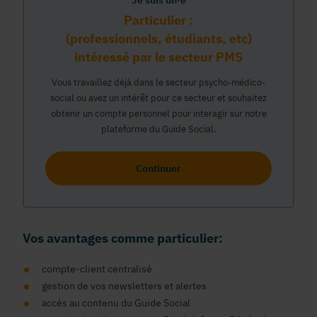
Je suis un·e
Particulier :
(professionnels, étudiants, etc)
intéressé par le secteur PMS
Vous travaillez déjà dans le secteur psycho-médico-
social ou avez un intérêt pour ce secteur et souhaitez
obtenir un compte personnel pour interagir sur notre
plateforme du Guide Social.
Continuer
Vos avantages comme particulier:
compte-client centralisé
gestion de vos newsletters et alertes
accés au contenu du Guide Social