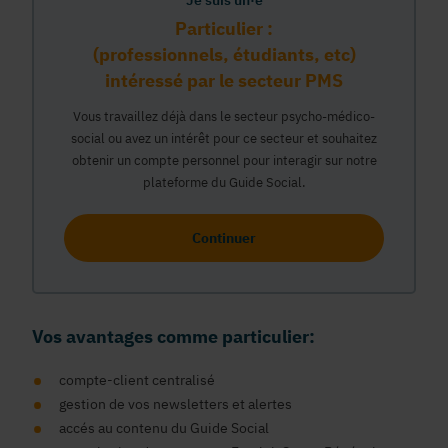
Je suis un·e
Particulier :
(professionnels, étudiants, etc)
intéressé par le secteur PMS
Vous travaillez déjà dans le secteur psycho-médico-
social ou avez un intérêt pour ce secteur et souhaitez
obtenir un compte personnel pour interagir sur notre
plateforme du Guide Social.
Continuer
Vos avantages comme particulier:
compte-client centralisé
gestion de vos newsletters et alertes
accés au contenu du Guide Social