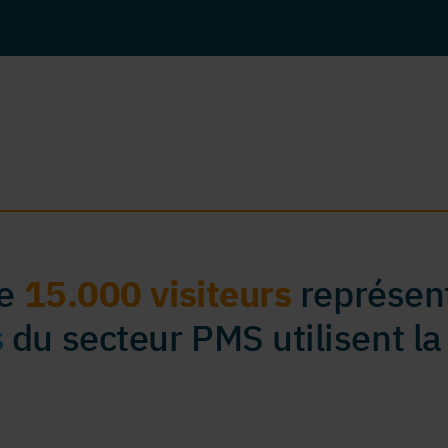
de
15.000 visiteurs
représent
s
du secteur PMS utilisent la