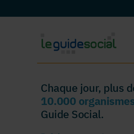
Chaque jour, plus 
10.000 organisme
Guide Social.