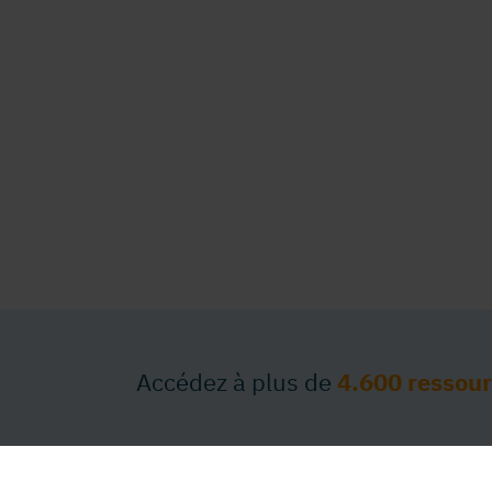
Accédez à plus de
4.600 ressou