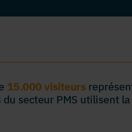
de
15.000 visiteurs
représent
s
du secteur PMS utilisent la