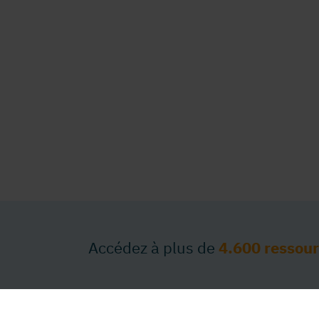
Accédez à plus de
4.600 ressou