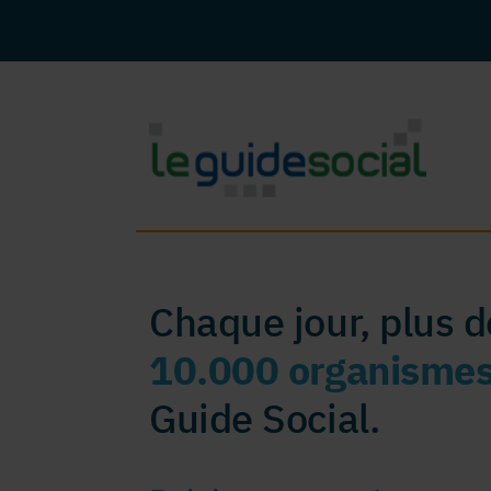
Chaque jour, plus 
10.000 organisme
Guide Social.