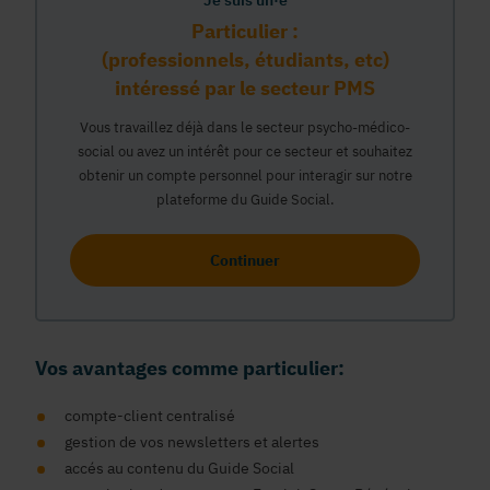
Je suis un·e
Particulier :
(professionnels, étudiants, etc)
intéressé par le secteur PMS
Vous travaillez déjà dans le secteur psycho-médico-
social ou avez un intérêt pour ce secteur et souhaitez
obtenir un compte personnel pour interagir sur notre
plateforme du Guide Social.
Continuer
Vos avantages comme particulier:
compte-client centralisé
gestion de vos newsletters et alertes
accés au contenu du Guide Social