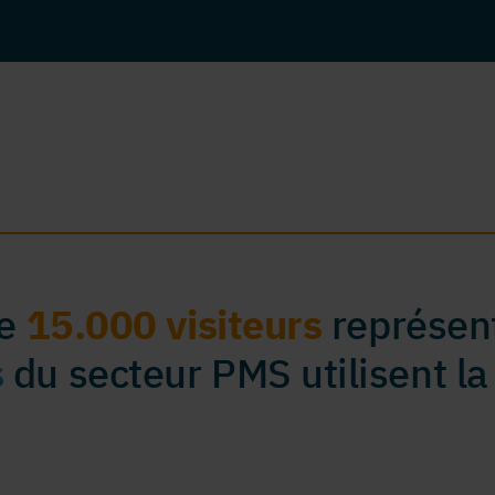
de
15.000 visiteurs
représent
s
du secteur PMS utilisent la