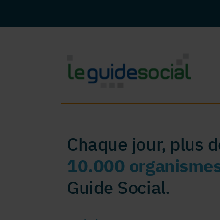
Chaque jour, plus 
10.000 organisme
Guide Social.