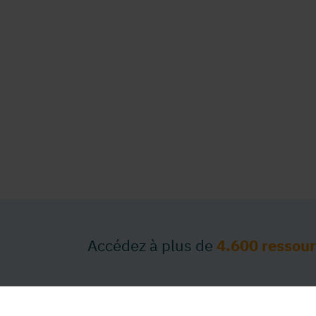
Accédez à plus de
4.600 ressou