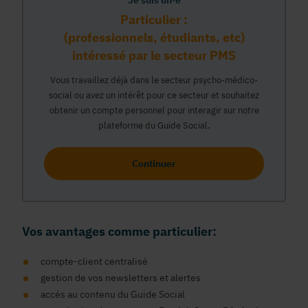
Je suis un·e
Particulier :
(professionnels, étudiants, etc)
intéressé par le secteur PMS
Vous travaillez déjà dans le secteur psycho-médico-
social ou avez un intérêt pour ce secteur et souhaitez
obtenir un compte personnel pour interagir sur notre
plateforme du Guide Social.
Continuer
Vos avantages comme particulier:
compte-client centralisé
gestion de vos newsletters et alertes
accés au contenu du Guide Social