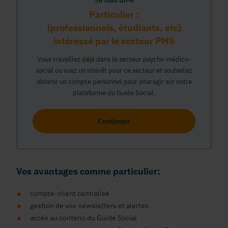
Je suis un·e
Particulier :
(professionnels, étudiants, etc)
intéressé par le secteur PMS
Vous travaillez déjà dans le secteur psycho-médico-
social ou avez un intérêt pour ce secteur et souhaitez
obtenir un compte personnel pour interagir sur notre
plateforme du Guide Social.
Continuer
Vos avantages comme particulier:
compte-client centralisé
gestion de vos newsletters et alertes
accés au contenu du Guide Social