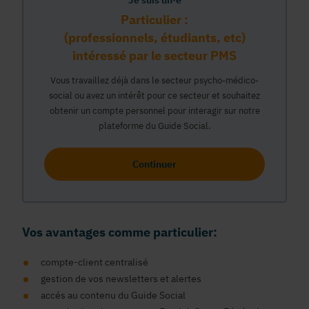
Je suis un·e
Particulier :
(professionnels, étudiants, etc)
intéressé par le secteur PMS
Vous travaillez déjà dans le secteur psycho-médico-
social ou avez un intérêt pour ce secteur et souhaitez
obtenir un compte personnel pour interagir sur notre
plateforme du Guide Social.
Continuer
Vos avantages comme particulier:
compte-client centralisé
gestion de vos newsletters et alertes
accés au contenu du Guide Social