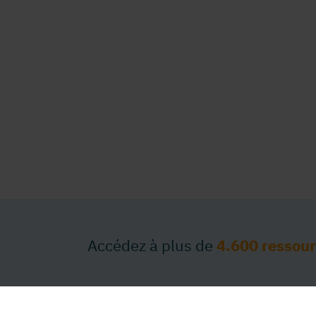
Accédez à plus de
4.600 ressou