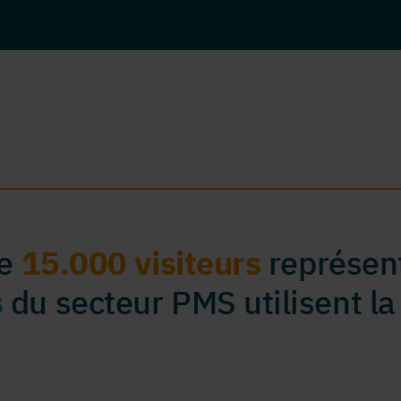
de
15.000 visiteurs
représent
s
du secteur PMS utilisent la