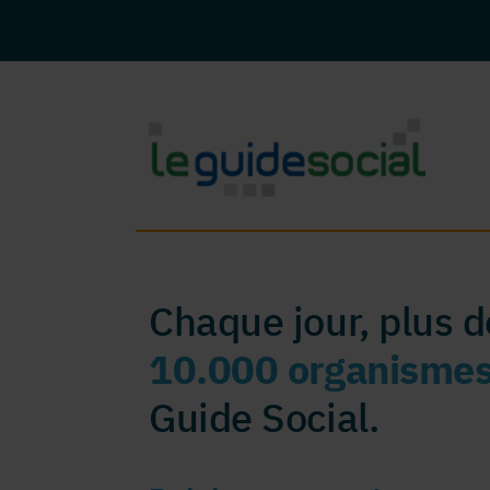
Chaque jour, plus 
10.000 organisme
Guide Social.