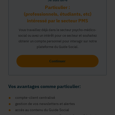
Je suis un·e
Particulier :
(professionnels, étudiants, etc)
intéressé par le secteur PMS
Vous travaillez déjà dans le secteur psycho-médico-
social ou avez un intérêt pour ce secteur et souhaitez
obtenir un compte personnel pour interagir sur notre
plateforme du Guide Social.
Continuer
Vos avantages comme particulier:
compte-client centralisé
gestion de vos newsletters et alertes
accés au contenu du Guide Social