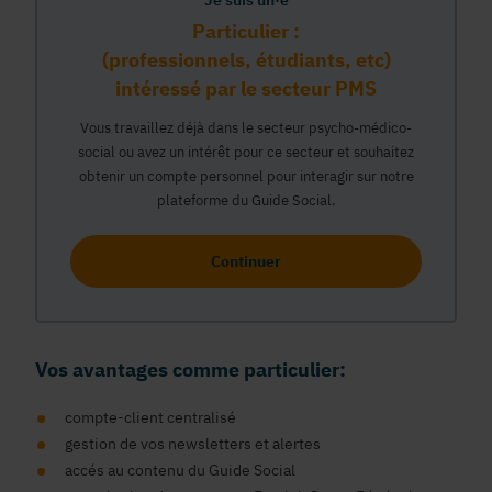
Je suis un·e
Particulier :
(professionnels, étudiants, etc)
intéressé par le secteur PMS
Vous travaillez déjà dans le secteur psycho-médico-
social ou avez un intérêt pour ce secteur et souhaitez
obtenir un compte personnel pour interagir sur notre
plateforme du Guide Social.
Continuer
Vos avantages comme particulier:
compte-client centralisé
gestion de vos newsletters et alertes
accés au contenu du Guide Social