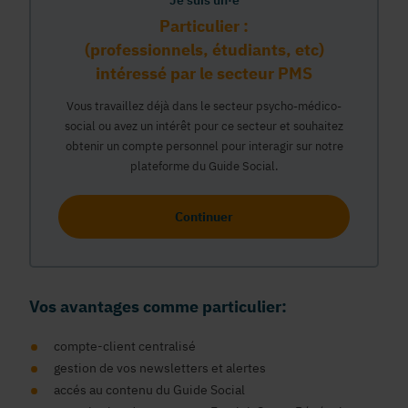
Je suis un·e
Particulier :
(professionnels, étudiants, etc)
intéressé par le secteur PMS
Vous travaillez déjà dans le secteur psycho-médico-
social ou avez un intérêt pour ce secteur et souhaitez
obtenir un compte personnel pour interagir sur notre
plateforme du Guide Social.
Continuer
Vos avantages comme particulier:
compte-client centralisé
gestion de vos newsletters et alertes
accés au contenu du Guide Social