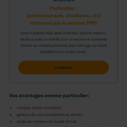
Je suis un·e
Particulier :
(professionnels, étudiants, etc)
intéressé par le secteur PMS
Vous travaillez déjà dans le secteur psycho-médico-
social ou avez un intérêt pour ce secteur et souhaitez
obtenir un compte personnel pour interagir sur notre
plateforme du Guide Social.
Continuer
Vos avantages comme particulier:
compte-client centralisé
gestion de vos newsletters et alertes
accés au contenu du Guide Social