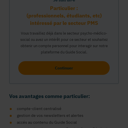
Je suis un·e
Particulier :
(professionnels, étudiants, etc)
intéressé par le secteur PMS
Vous travaillez déjà dans le secteur psycho-médico-
social ou avez un intérêt pour ce secteur et souhaitez
obtenir un compte personnel pour interagir sur notre
plateforme du Guide Social.
Continuer
Vos avantages comme particulier:
compte-client centralisé
gestion de vos newsletters et alertes
accés au contenu du Guide Social