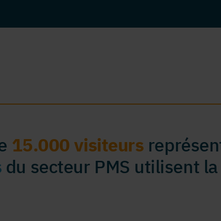
de
15.000 visiteurs
représent
s
du secteur PMS utilisent la