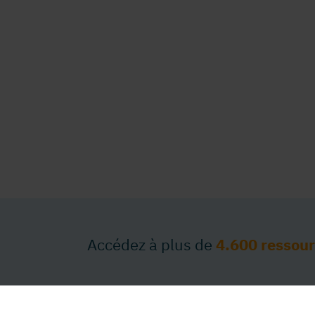
Accédez à plus de
4.600 ressou