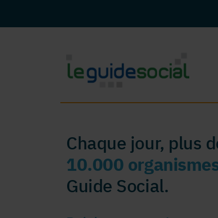
Chaque jour, plus 
10.000 organisme
Guide Social.