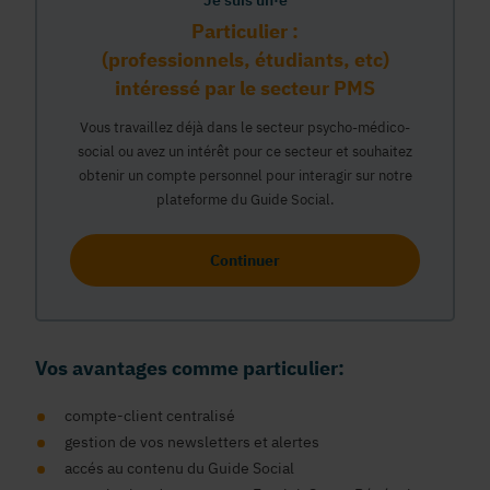
Je suis un·e
Particulier :
(professionnels, étudiants, etc)
intéressé par le secteur PMS
Vous travaillez déjà dans le secteur psycho-médico-
social ou avez un intérêt pour ce secteur et souhaitez
obtenir un compte personnel pour interagir sur notre
plateforme du Guide Social.
Continuer
Vos avantages comme particulier:
compte-client centralisé
gestion de vos newsletters et alertes
accés au contenu du Guide Social