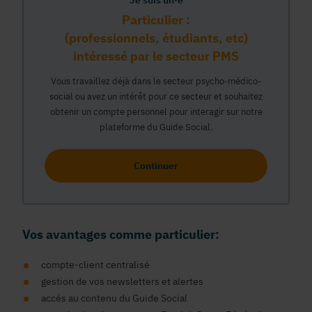
Je suis un·e
Particulier :
(professionnels, étudiants, etc)
intéressé par le secteur PMS
Vous travaillez déjà dans le secteur psycho-médico-
social ou avez un intérêt pour ce secteur et souhaitez
obtenir un compte personnel pour interagir sur notre
plateforme du Guide Social.
Continuer
Vos avantages comme particulier:
compte-client centralisé
gestion de vos newsletters et alertes
accés au contenu du Guide Social