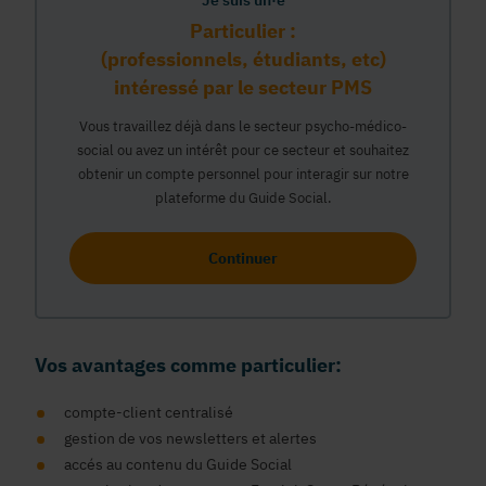
Je suis un·e
Particulier :
(professionnels, étudiants, etc)
intéressé par le secteur PMS
Vous travaillez déjà dans le secteur psycho-médico-
social ou avez un intérêt pour ce secteur et souhaitez
obtenir un compte personnel pour interagir sur notre
plateforme du Guide Social.
Continuer
Vos avantages comme particulier:
compte-client centralisé
gestion de vos newsletters et alertes
accés au contenu du Guide Social