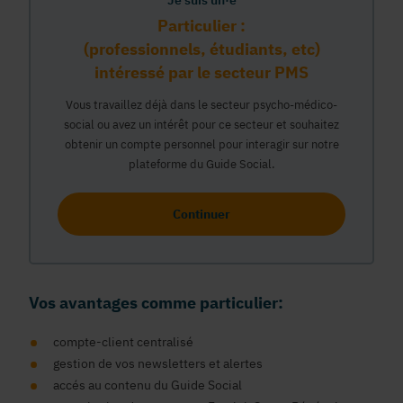
Je suis un·e
Particulier :
(professionnels, étudiants, etc)
intéressé par le secteur PMS
Vous travaillez déjà dans le secteur psycho-médico-
social ou avez un intérêt pour ce secteur et souhaitez
obtenir un compte personnel pour interagir sur notre
plateforme du Guide Social.
Continuer
Vos avantages comme particulier:
compte-client centralisé
gestion de vos newsletters et alertes
accés au contenu du Guide Social