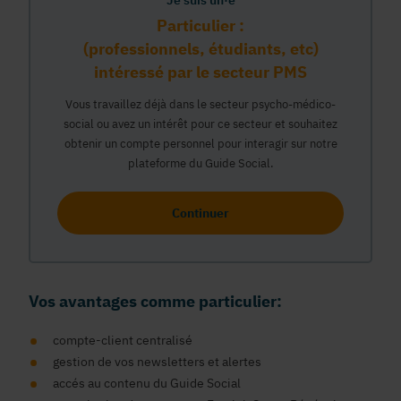
Je suis un·e
Particulier :
(professionnels, étudiants, etc)
intéressé par le secteur PMS
Vous travaillez déjà dans le secteur psycho-médico-
social ou avez un intérêt pour ce secteur et souhaitez
obtenir un compte personnel pour interagir sur notre
plateforme du Guide Social.
Continuer
Vos avantages comme particulier:
compte-client centralisé
gestion de vos newsletters et alertes
accés au contenu du Guide Social