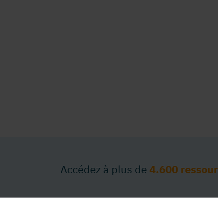
Accédez à plus de
4.600 ressou