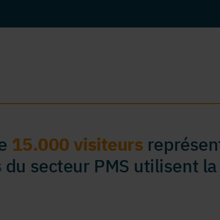
de
15.000 visiteurs
représent
s
du secteur PMS utilisent la