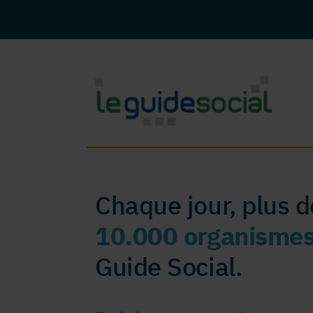
Chaque jour, plus 
10.000 organisme
Guide Social.