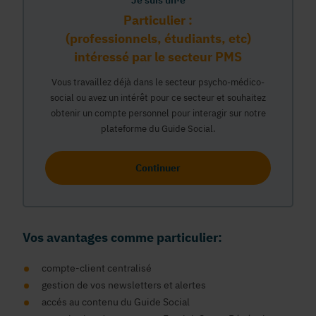
Je suis un·e
Particulier :
(professionnels, étudiants, etc)
intéressé par le secteur PMS
Vous travaillez déjà dans le secteur psycho-médico-
social ou avez un intérêt pour ce secteur et souhaitez
obtenir un compte personnel pour interagir sur notre
plateforme du Guide Social.
Continuer
Vos avantages comme particulier:
compte-client centralisé
gestion de vos newsletters et alertes
accés au contenu du Guide Social