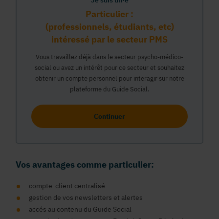
Je suis un·e
Particulier :
(professionnels, étudiants, etc)
intéressé par le secteur PMS
Vous travaillez déjà dans le secteur psycho-médico-
social ou avez un intérêt pour ce secteur et souhaitez
obtenir un compte personnel pour interagir sur notre
plateforme du Guide Social.
Continuer
Vos avantages comme particulier:
compte-client centralisé
gestion de vos newsletters et alertes
accés au contenu du Guide Social