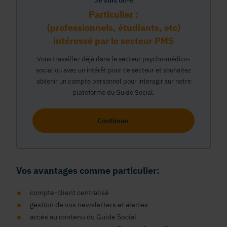
Je suis un·e
Particulier :
(professionnels, étudiants, etc)
intéressé par le secteur PMS
Vous travaillez déjà dans le secteur psycho-médico-
social ou avez un intérêt pour ce secteur et souhaitez
obtenir un compte personnel pour interagir sur notre
plateforme du Guide Social.
Continuer
Vos avantages comme particulier:
compte-client centralisé
gestion de vos newsletters et alertes
accés au contenu du Guide Social