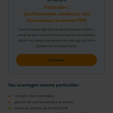
Je suis un·e
Particulier :
(professionnels, étudiants, etc)
intéressé par le secteur PMS
Vous travaillez déjà dans le secteur psycho-médico-
social ou avez un intérêt pour ce secteur et souhaitez
obtenir un compte personnel pour interagir sur notre
plateforme du Guide Social.
Continuer
Vos avantages comme particulier:
compte-client centralisé
gestion de vos newsletters et alertes
accés au contenu du Guide Social