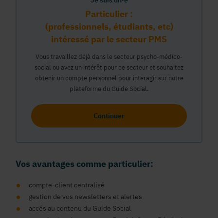
Je suis un·e
Particulier :
(professionnels, étudiants, etc)
intéressé par le secteur PMS
Vous travaillez déjà dans le secteur psycho-médico-
social ou avez un intérêt pour ce secteur et souhaitez
obtenir un compte personnel pour interagir sur notre
plateforme du Guide Social.
Continuer
Vos avantages comme particulier:
compte-client centralisé
gestion de vos newsletters et alertes
accés au contenu du Guide Social