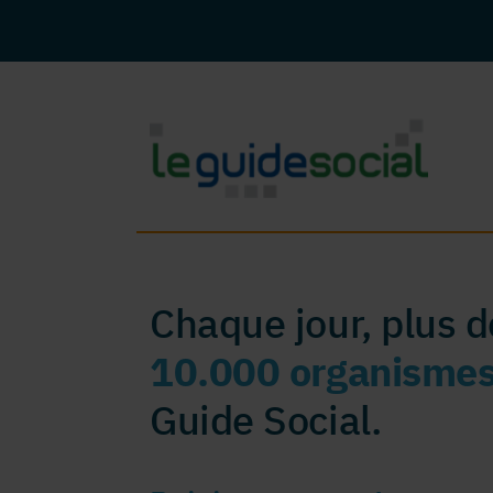
Chaque jour, plus 
10.000 organisme
Guide Social.