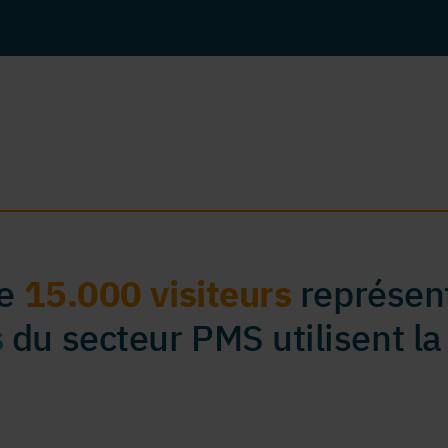
de
15.000 visiteurs
représent
s
du secteur PMS utilisent la