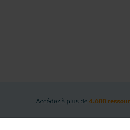
Accédez à plus de
4.600 ressou