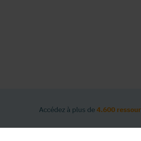
Accédez à plus de
4.600 ressou