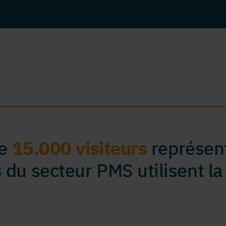
de
15.000 visiteurs
représent
s
du secteur PMS utilisent la