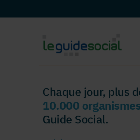
Chaque jour, plus 
10.000 organisme
Guide Social.