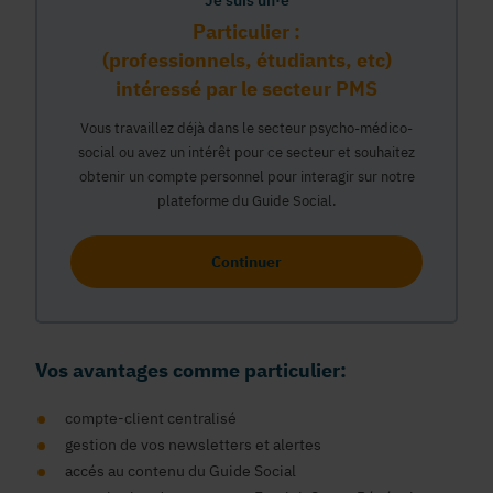
Je suis un·e
Particulier :
(professionnels, étudiants, etc)
intéressé par le secteur PMS
Vous travaillez déjà dans le secteur psycho-médico-
social ou avez un intérêt pour ce secteur et souhaitez
obtenir un compte personnel pour interagir sur notre
plateforme du Guide Social.
Continuer
Vos avantages comme particulier:
compte-client centralisé
gestion de vos newsletters et alertes
accés au contenu du Guide Social