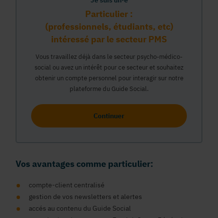
Je suis un·e
Particulier :
(professionnels, étudiants, etc)
intéressé par le secteur PMS
Vous travaillez déjà dans le secteur psycho-médico-
social ou avez un intérêt pour ce secteur et souhaitez
obtenir un compte personnel pour interagir sur notre
plateforme du Guide Social.
Continuer
Vos avantages comme particulier:
compte-client centralisé
gestion de vos newsletters et alertes
accés au contenu du Guide Social