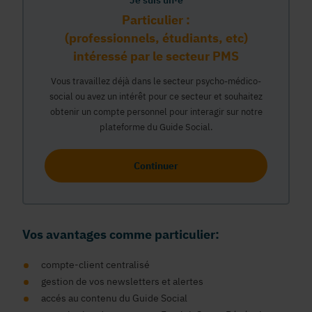
Je suis un·e
Particulier :
(professionnels, étudiants, etc)
intéressé par le secteur PMS
Vous travaillez déjà dans le secteur psycho-médico-
social ou avez un intérêt pour ce secteur et souhaitez
obtenir un compte personnel pour interagir sur notre
plateforme du Guide Social.
Continuer
Vos avantages comme particulier:
compte-client centralisé
gestion de vos newsletters et alertes
accés au contenu du Guide Social