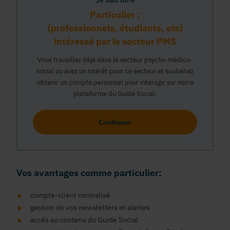
Je suis un·e
Particulier :
(professionnels, étudiants, etc)
intéressé par le secteur PMS
Vous travaillez déjà dans le secteur psycho-médico-
social ou avez un intérêt pour ce secteur et souhaitez
obtenir un compte personnel pour interagir sur notre
plateforme du Guide Social.
Continuer
Vos avantages comme particulier:
compte-client centralisé
gestion de vos newsletters et alertes
accés au contenu du Guide Social