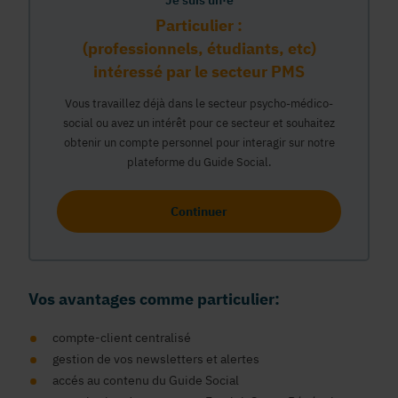
Je suis un·e
Particulier :
(professionnels, étudiants, etc)
intéressé par le secteur PMS
Vous travaillez déjà dans le secteur psycho-médico-
social ou avez un intérêt pour ce secteur et souhaitez
obtenir un compte personnel pour interagir sur notre
plateforme du Guide Social.
Continuer
Vos avantages comme particulier:
compte-client centralisé
gestion de vos newsletters et alertes
accés au contenu du Guide Social