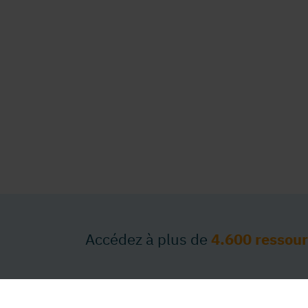
Accédez à plus de
4.600 ressou