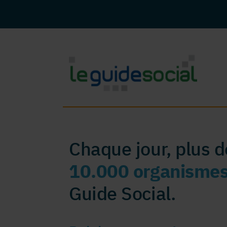
Chaque jour, plus 
10.000 organisme
Guide Social.