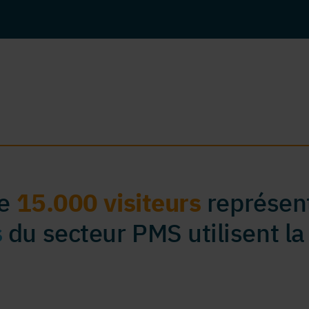
de
15.000 visiteurs
représent
s
du secteur PMS utilisent la