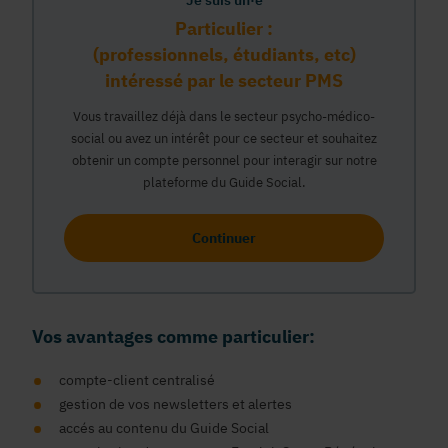
Je suis un·e
Particulier :
(professionnels, étudiants, etc)
intéressé par le secteur PMS
Vous travaillez déjà dans le secteur psycho-médico-
social ou avez un intérêt pour ce secteur et souhaitez
obtenir un compte personnel pour interagir sur notre
plateforme du Guide Social.
Continuer
Vos avantages comme particulier:
compte-client centralisé
gestion de vos newsletters et alertes
accés au contenu du Guide Social