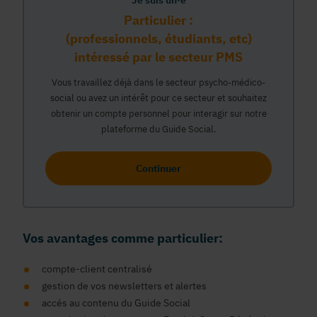
Je suis un·e
Particulier :
(professionnels, étudiants, etc)
intéressé par le secteur PMS
Vous travaillez déjà dans le secteur psycho-médico-
social ou avez un intérêt pour ce secteur et souhaitez
obtenir un compte personnel pour interagir sur notre
plateforme du Guide Social.
Continuer
Vos avantages comme particulier:
compte-client centralisé
gestion de vos newsletters et alertes
accés au contenu du Guide Social