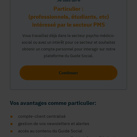
Je suis un·e
Particulier :
(professionnels, étudiants, etc)
intéressé par le secteur PMS
Vous travaillez déjà dans le secteur psycho-médico-
social ou avez un intérêt pour ce secteur et souhaitez
obtenir un compte personnel pour interagir sur notre
plateforme du Guide Social.
Continuer
Vos avantages comme particulier:
compte-client centralisé
gestion de vos newsletters et alertes
accés au contenu du Guide Social