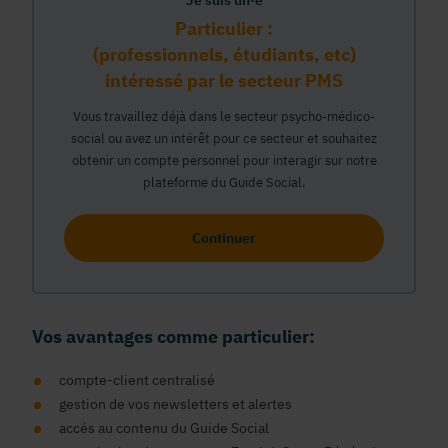
Je suis un·e
Particulier :
(professionnels, étudiants, etc)
intéressé par le secteur PMS
Vous travaillez déjà dans le secteur psycho-médico-
social ou avez un intérêt pour ce secteur et souhaitez
obtenir un compte personnel pour interagir sur notre
plateforme du Guide Social.
Continuer
Vos avantages comme particulier:
compte-client centralisé
gestion de vos newsletters et alertes
accés au contenu du Guide Social