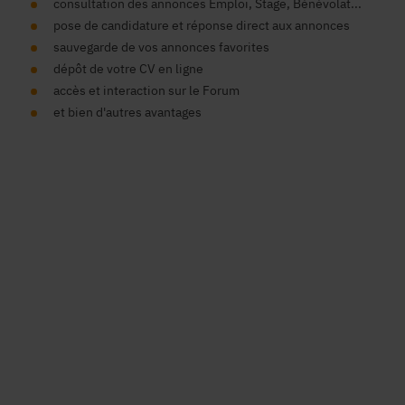
consultation des annonces Emploi, Stage, Bénévolat...
pose de candidature et réponse direct aux annonces
sauvegarde de vos annonces favorites
dépôt de votre CV en ligne
accès et interaction sur le Forum
et bien d'autres avantages