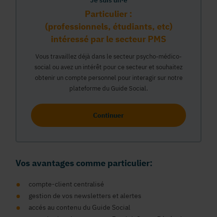
Je suis un·e
Particulier :
(professionnels, étudiants, etc)
intéressé par le secteur PMS
Vous travaillez déjà dans le secteur psycho-médico-
social ou avez un intérêt pour ce secteur et souhaitez
obtenir un compte personnel pour interagir sur notre
plateforme du Guide Social.
Continuer
Vos avantages comme particulier:
compte-client centralisé
gestion de vos newsletters et alertes
accés au contenu du Guide Social