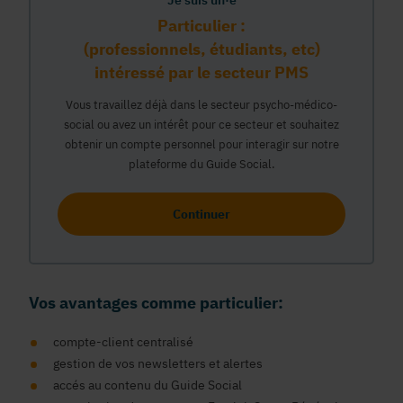
Je suis un·e
Particulier :
(professionnels, étudiants, etc)
intéressé par le secteur PMS
Vous travaillez déjà dans le secteur psycho-médico-
social ou avez un intérêt pour ce secteur et souhaitez
obtenir un compte personnel pour interagir sur notre
plateforme du Guide Social.
Continuer
Vos avantages comme particulier:
compte-client centralisé
gestion de vos newsletters et alertes
accés au contenu du Guide Social