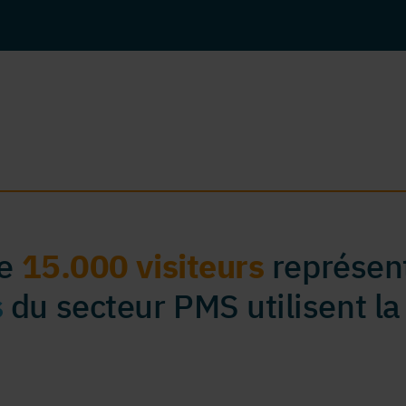
de
15.000 visiteurs
représent
s
du secteur PMS utilisent la