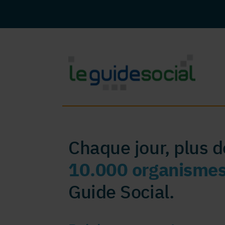
Chaque jour, plus 
10.000 organisme
Guide Social.