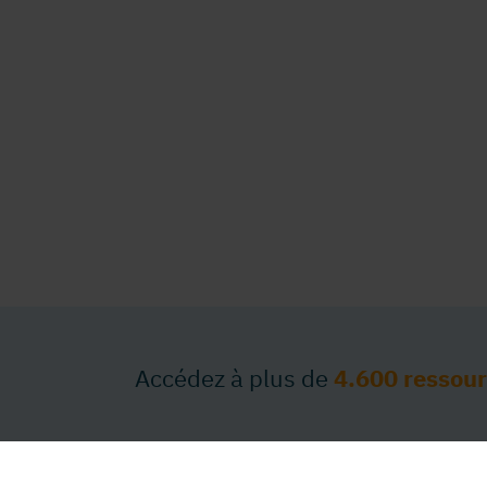
Accédez à plus de
4.600 ressou