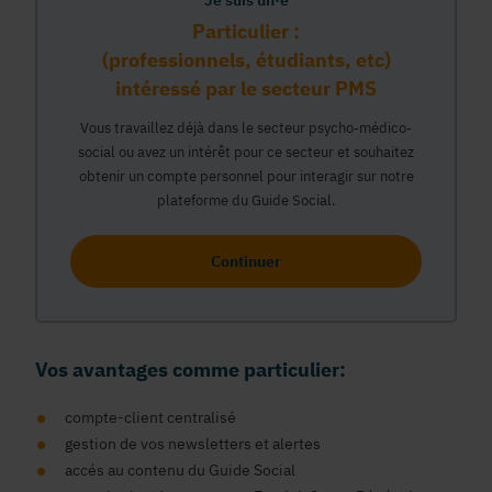
Je suis un·e
Particulier :
(professionnels, étudiants, etc)
intéressé par le secteur PMS
Vous travaillez déjà dans le secteur psycho-médico-
social ou avez un intérêt pour ce secteur et souhaitez
obtenir un compte personnel pour interagir sur notre
plateforme du Guide Social.
Continuer
Vos avantages comme particulier:
compte-client centralisé
gestion de vos newsletters et alertes
accés au contenu du Guide Social