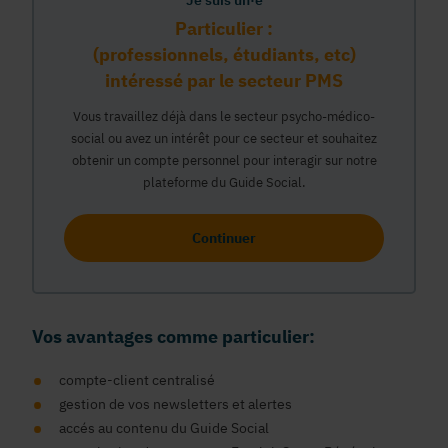
Je suis un·e
Particulier :
(professionnels, étudiants, etc)
intéressé par le secteur PMS
Vous travaillez déjà dans le secteur psycho-médico-
social ou avez un intérêt pour ce secteur et souhaitez
obtenir un compte personnel pour interagir sur notre
plateforme du Guide Social.
Continuer
Vos avantages comme particulier:
compte-client centralisé
gestion de vos newsletters et alertes
accés au contenu du Guide Social