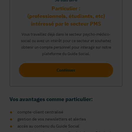
Je suis un·e
Particulier :
(professionnels, étudiants, etc)
intéressé par le secteur PMS
Vous travaillez déjà dans le secteur psycho-médico-
social ou avez un intérêt pour ce secteur et souhaitez
obtenir un compte personnel pour interagir sur notre
plateforme du Guide Social.
Continuer
Vos avantages comme particulier:
compte-client centralisé
gestion de vos newsletters et alertes
accés au contenu du Guide Social