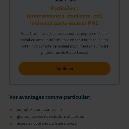
Je suis un·e
Particulier :
(professionnels, étudiants, etc)
intéressé par le secteur PMS
Vous travaillez déjà dans le secteur psycho-médico-
social ou avez un intérêt pour ce secteur et souhaitez
obtenir un compte personnel pour interagir sur notre
plateforme du Guide Social.
Continuer
Vos avantages comme particulier:
compte-client centralisé
gestion de vos newsletters et alertes
accés au contenu du Guide Social